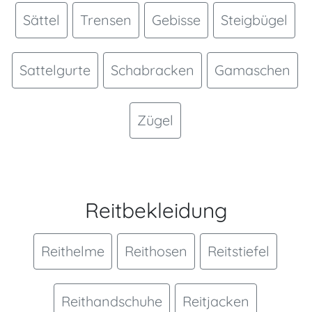
Sättel
Trensen
Gebisse
Steigbügel
Sattelgurte
Schabracken
Gamaschen
Zügel
Reitbekleidung
Reithelme
Reithosen
Reitstiefel
Reithandschuhe
Reitjacken