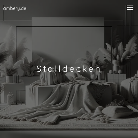
ambery.de
Stalldecken