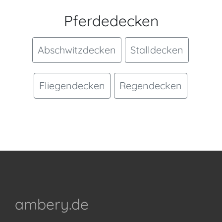
Pferdedecken
Abschwitzdecken
Stalldecken
Fliegendecken
Regendecken
ambery.de